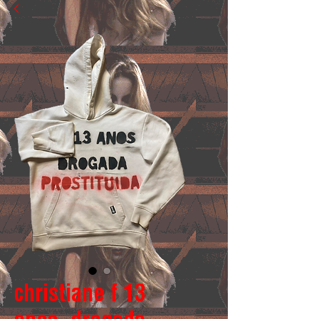
christiane f 13